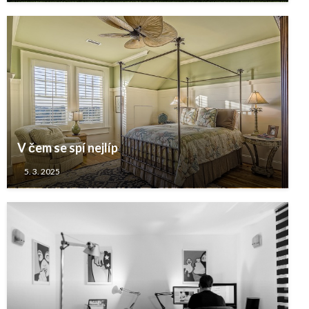
V čem se spí nejlíp
5. 3. 2025