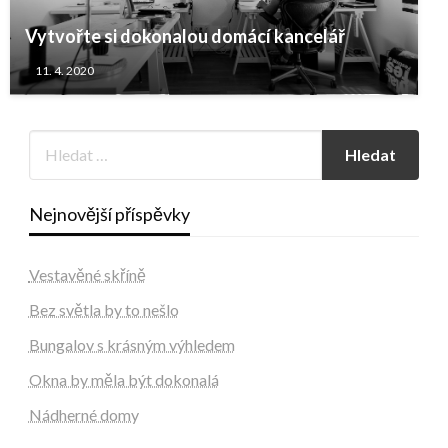
Vytvořte si dokonalou domácí kancelář
11. 4. 2020
Nejnovější příspěvky
Vestavěné skříně
Bez světla by to nešlo
Bungalov s krásným výhledem
Okna by měla být dokonalá
Nádherné domy