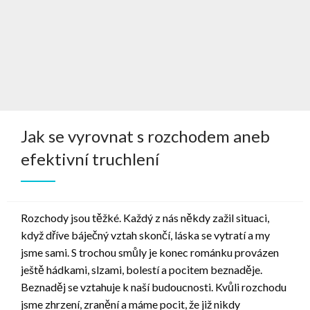
Jak se vyrovnat s rozchodem aneb
efektivní truchlení
Rozchody jsou těžké. Každý z nás někdy zažil situaci,
když dříve báječný vztah skončí, láska se vytratí a my
jsme sami. S trochou smůly je konec románku provázen
ještě hádkami, slzami, bolestí a pocitem beznaděje.
Beznaděj se vztahuje k naší budoucnosti. Kvůli rozchodu
jsme zhrzení, zranění a máme pocit, že již nikdy