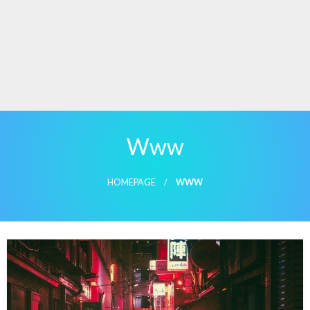
Www
HOMEPAGE
WWW