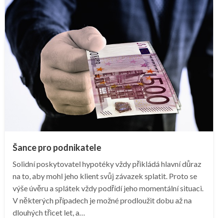
Šance pro podnikatele
Solidní poskytovatel hypotéky vždy přikládá hlavní důraz
na to, aby mohl jeho klient svůj závazek splatit. Proto se
výše úvěru a splátek vždy podřídí jeho momentální situaci.
V některých případech je možné prodloužit dobu až na
dlouhých třicet let, a…