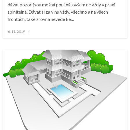
dávat pozor, jsou možná poučná, ovšem ne vždy v praxi
splnitelná. Dávat si za vinu vždy, všechno a na všech
frontách, také zrovna nevede ke…
Posted
6. 11. 2019
on