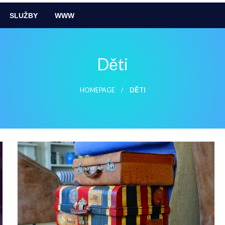
SLUŽBY
WWW
Děti
HOMEPAGE
DĚTI