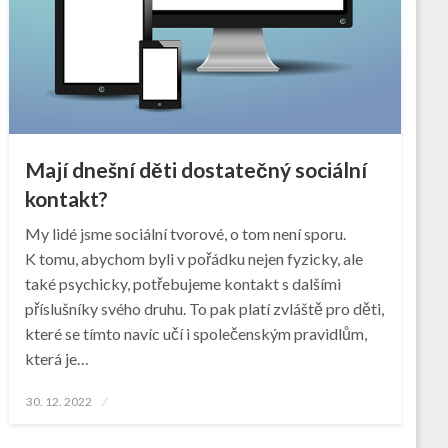
Mají dnešní děti dostatečný sociální
kontakt?
My lidé jsme sociální tvorové, o tom není sporu.
K tomu, abychom byli v pořádku nejen fyzicky, ale
také psychicky, potřebujeme kontakt s dalšími
příslušníky svého druhu. To pak platí zvláště pro děti,
které se tímto navíc učí i společenským pravidlům,
která je…
Posted
30. 12. 2022
on