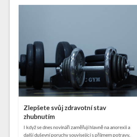
Zlepšete svůj zdravotní stav
zhubnutím
I když se dnes novináři zaměřují hlavně na anorexii a
další duševní poruchy související s příjmem potravy,