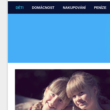
DĚTI
DOMÁCNOST
NAKUPOVÁNÍ
PENÍZE