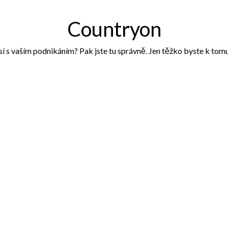
Countryon
sí s vaším podnikáním? Pak jste tu správně. Jen těžko byste k tomuto