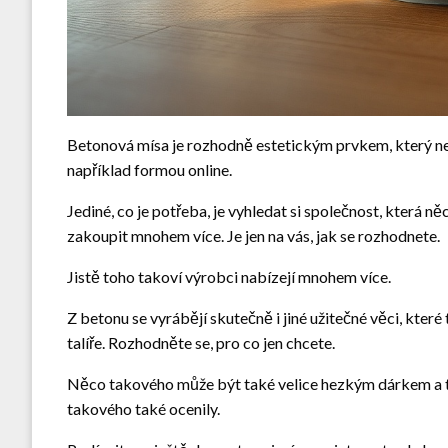
Betonová mísa je rozhodně estetickým prvkem, který nemá
například formou online.
Jediné, co je potřeba, je vyhledat si společnost, která 
zakoupit mnohem více. Je jen na vás, jak se rozhodnete.
Jistě toho takoví výrobci nabízejí mnohem více.
Z betonu se vyrábějí skutečně i jiné užitečné věci, kter
talíře. Rozhodněte se, pro co jen chcete.
Něco takového může být také velice hezkým dárkem a t
takového také ocenily.