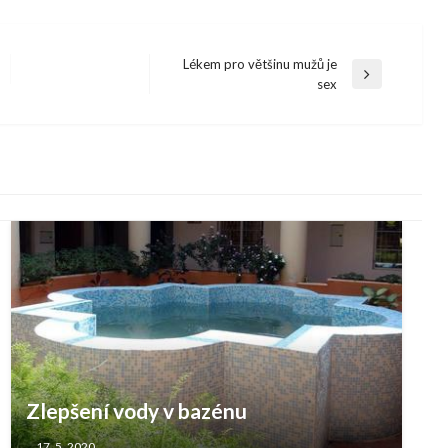
Lékem pro většinu mužů je
Next
sex
Post
Zlepšení vody v bazénu
17. 5. 2020