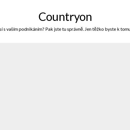
Countryon
sí s vaším podnikáním? Pak jste tu správně. Jen těžko byste k tomuto