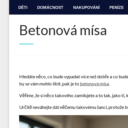
DĚTI
DOMÁCNOST
NAKUPOVÁNÍ
PENÍZE
Betonová mísa
Hledáte něco, co bude vypadat více než dobře a co bude z
by se vám mohlo líbit, pak je to
betonová mísa
.
Věříme, že si něco takového zamilujete a to tak, jako ti, 
Určitě neváhejte dát něčemu takovému šanci, protože bu