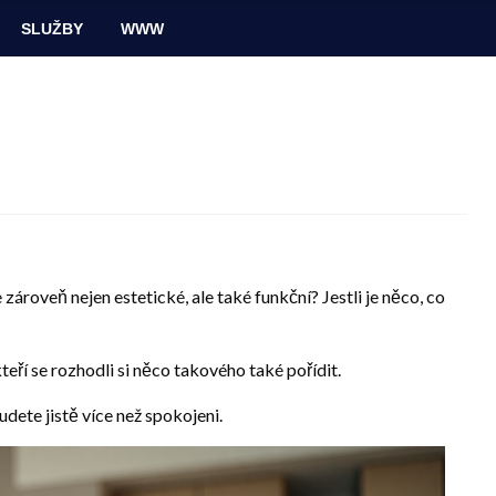
SLUŽBY
WWW
ároveň nejen estetické, ale také funkční? Jestli je něco, co
kteří se rozhodli si něco takového také pořídit.
dete jistě více než spokojeni.