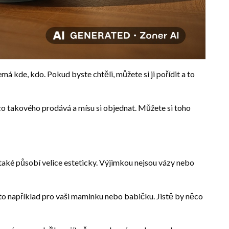
 kde, kdo. Pokud byste chtěli, můžete si ji pořídit a to
něco takového prodává a mísu si objednat. Můžete si toho
é také působí velice esteticky. Výjimkou nejsou vázy nebo
o například pro vaši maminku nebo babičku. Jistě by něco