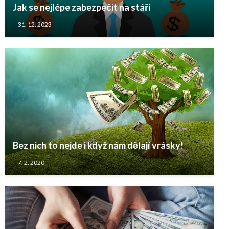
Jak se nejlépe zabezpečit na stáří
31. 12. 2023
Bez nich to nejde i když nám dělají vrásky!
7. 2. 2020