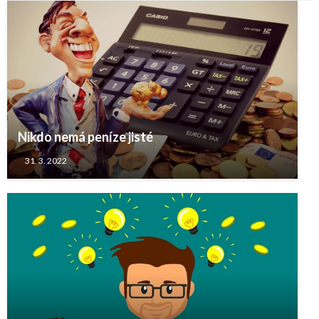
Nikdo nemá peníze jisté
31. 3. 2022