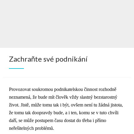
Zachraňte své podnikání
Provozovat soukromou podnikatelskou činnost rozhodně
neznamená, že bude mít člověk vždy slastný bezstarostný
život. Jistě, může tomu tak i být, ovšem není tu žádná jistota,
že tomu tak doopravdy bude, a i ten, komu se v tuto chvíli
daří, se může postupem času dostat do třeba i přímo
neřešitelných problémů.