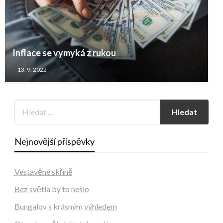
Inflace se vymyká z rukou
13. 9. 2022
Nejnovější příspěvky
Vestavěné skříně
Bez světla by to nešlo
Bungalov s krásným výhledem